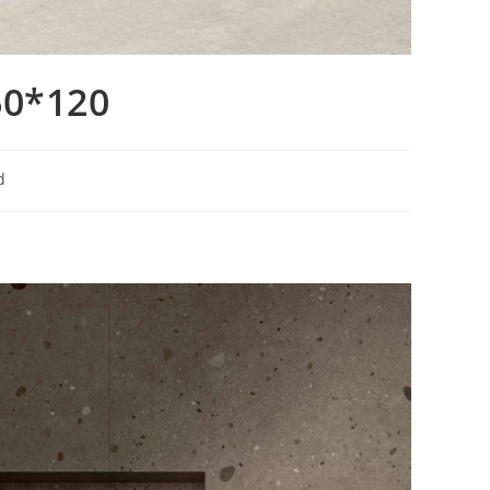
0*120
d