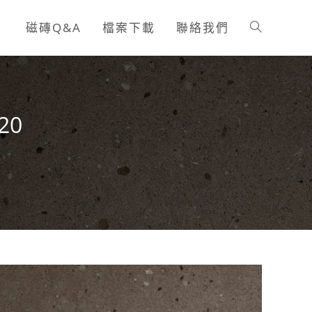
磁磚Q&A
檔案下載
聯絡我們
Toggle
website
20
search