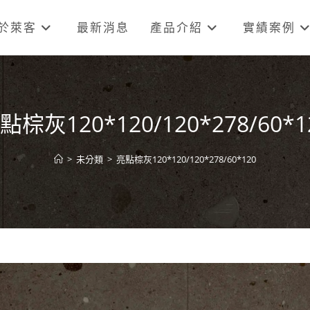
於萊客
最新消息
產品介紹
實績案例
點棕灰120*120/120*278/60*1
>
未分類
>
亮點棕灰120*120/120*278/60*120