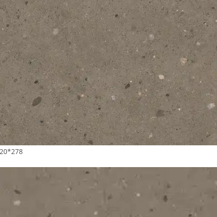
20*278