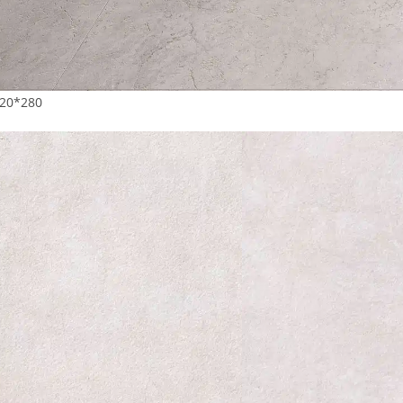
20*280