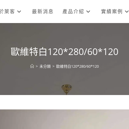
於萊客
最新消息
產品介紹
實績案例
歐維特白120*280/60*120
>
未分類
>
歐維特白120*280/60*120