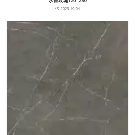
永恆玫瑰120*280
2023-10-04