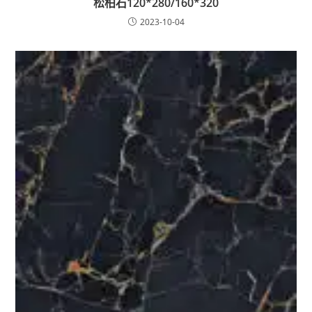
松柏石120*280/160*320
2023-10-04