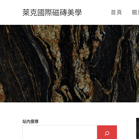
Skip
萊克國際磁磚美學
to
首頁
關
content
站內搜尋