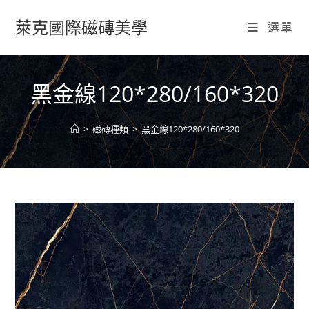
Skip
萊克國際磁磚美學
to
選單
content
黑金線120*280/160*320
>
磁磚種類
>
黑金線120*280/160*320